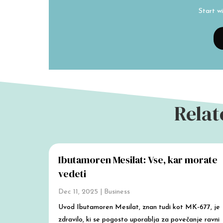
Start w
Relat
Ibutamoren Mesilat: Vse, kar morate
vedeti
Dec 11, 2025
|
Business
Uvod Ibutamoren Mesilat, znan tudi kot MK-677, je
zdravilo, ki se pogosto uporablja za povečanje ravni