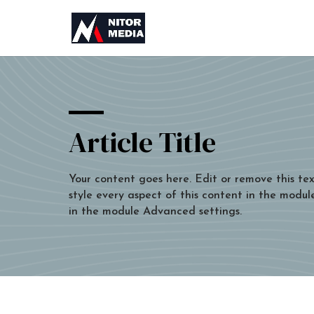
Article Title
Your content goes here. Edit or remove this tex
style every aspect of this content in the modu
in the module Advanced settings.