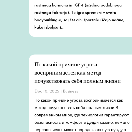
rastnega hormona in IGF-1 (inzulina podobnega
rastnega faktorja). To igro spremeni v svetu
bodybuilding-a, saj številni športniki iščejo načine,
kako izboljšati...
По какой причине угроза
воспринимается как метод
почувствовать себя полным жизни
Dec 10, 2025
|
Business
По какой причине угроза воспринимается как
метод почувствовать себя полным жизни В
современном мире, где технологии гарантируют
безопасность и комфорт в Дэдди казино, немало
персоны испытывают парадоксальную нужду в