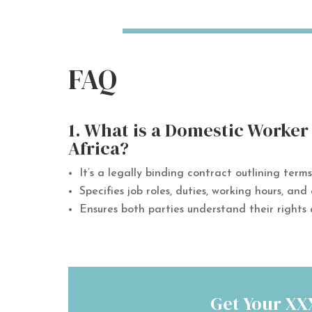
FAQ
1. What is a Domestic Work
Africa?
It’s a legally binding contract outlining te
Specifies job roles, duties, working hours, an
Ensures both parties understand their rights 
Get Your X